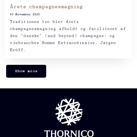
Årets champagnesmagning
03 November 2025
Traditionen tro blev årets
champagnesmagning afholdt og faciliteret af
den “danske” (and beyond) champagne- og
vinbranches Homme Extraordinaire, Jørgen
Krüff.
Show more