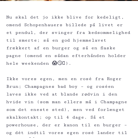
Nu skal det jo ikke blive for kedeligt,
omend Schopenhauers billede på livet er
et pendul, der svinger fra kedsommelighed
til smerte; så en god hjemmelavet
frækkert af en burger og så en flaske
pagne (omend en sådan efterhånden holder
hele weekenden 😱🙄🫩).
Ikke vores egen, men en rosé fra Roger
Brun; Champagnes bad boy – og roséen
laves ikke ved at blande rødvin i den
hvide vin (som man ellers må i Champagne
som det eneste sted), men ved forlænget
skalkontakt; op til 4 dage. Så et
powerhouse, der er kanon til en burger –
og dét indtil vores egen rosé lander til