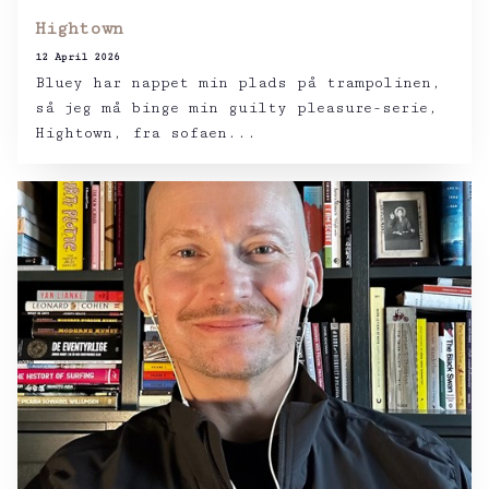
Hightown
12 April 2026
Bluey har nappet min plads på trampolinen,
så jeg må binge min guilty pleasure-serie,
Hightown, fra sofaen...