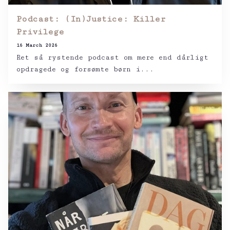
Podcast: (In)Justice: Killer
Privilege
16 March 2026
Ret så rystende podcast om mere end dårligt
opdragede og forsømte børn i...