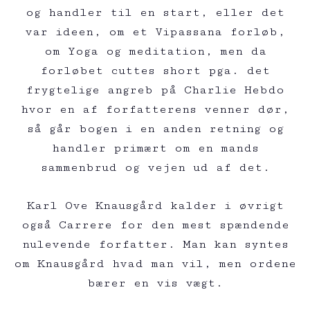
og handler til en start, eller det
var ideen, om et Vipassana forløb,
om Yoga og meditation, men da
forløbet cuttes short pga. det
frygtelige angreb på Charlie Hebdo
hvor en af forfatterens venner dør,
så går bogen i en anden retning og
handler primært om en mands
sammenbrud og vejen ud af det.
Karl Ove Knausgård kalder i øvrigt
også Carrere for den mest spændende
nulevende forfatter. Man kan syntes
om Knausgård hvad man vil, men ordene
bærer en vis vægt.