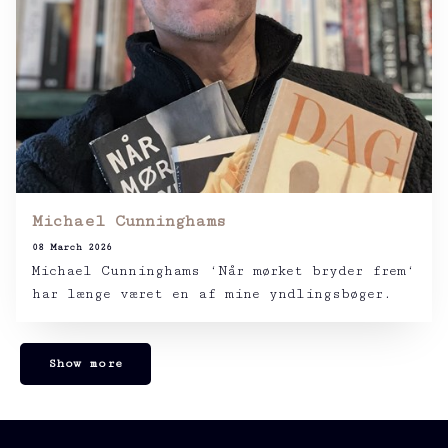
Michael Cunninghams
08 March 2026
Michael Cunninghams ‘Når mørket bryder frem‘
har længe været en af mine yndlingsbøger.
Show more