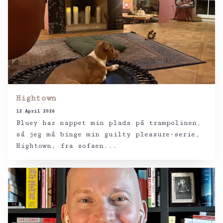
Hightown
12 April 2026
Bluey har nappet min plads på trampolinen,
så jeg må binge min guilty pleasure-serie,
Hightown, fra sofaen...