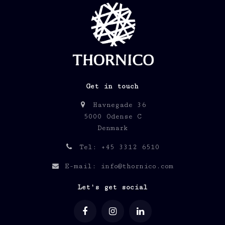
Get in touch
Havnegade 36
5000 Odense C
Denmark
Tel: +45 3312 6510
E-mail: info@thornico.com
Let's get social