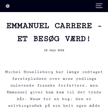
EMMANUEL CARRERE -
ET BESØG VÆRD!
18 July 2022
Michel Houellebecq har længe indtaget
førstepladsen over mine yndlings
nulevende franske forfattere, men
Emmanuel giver ham kam til det tynde
hår. Wauw for en bog; den er
selvbiografisk på sin helt egen måde