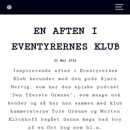
EN AFTEN I
EVENTYRERNES KLUB
21 May 2024
Inspirerende aften i Eventyrernes
Klub herunder med den gode Bjørn
Harvig, som har den episke podcast
‘Den Yderste Grænse’, som mange nok
kender og så har han sammen med klub
kammeraterne Tore Grønne og Morten
Kirckhoff begået denne mega bad boy
af en flot bog som bl.a.