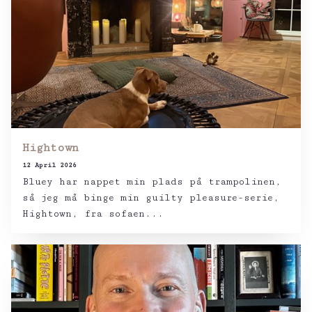
Hightown
12 April 2026
Bluey har nappet min plads på trampolinen,
så jeg må binge min guilty pleasure-serie,
Hightown, fra sofaen...