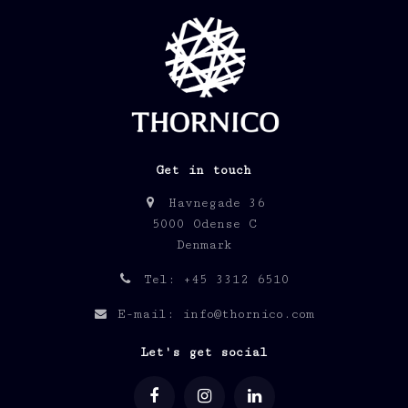
Get in touch
Havnegade 36
5000 Odense C
Denmark
Tel: +45 3312 6510
E-mail: info@thornico.com
Let's get social