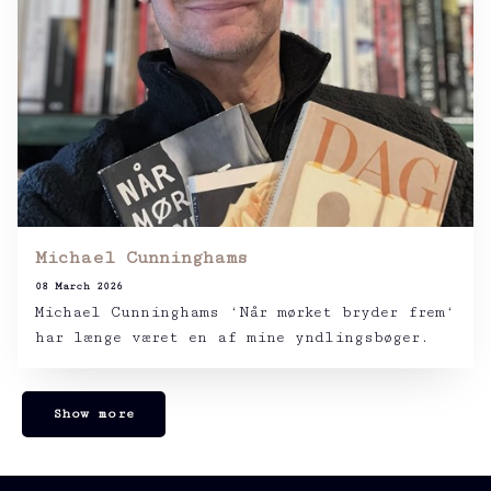
Michael Cunninghams
08 March 2026
Michael Cunninghams ‘Når mørket bryder frem‘
har længe været en af mine yndlingsbøger.
Show more