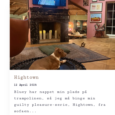
Hightown
12 April 2026
Bluey har nappet min plads på
trampolinen, så jeg må binge min
guilty pleasure-serie, Hightown, fra
sofaen...