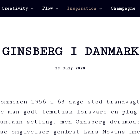
 Creativity
Flow
Inspiration
Champagne
GINSBERG I DANMARK
29 July 2020
sommeren 1956 i 63 dage stod brandvagt
e man godt tematisk forsvare en plug
untain setting, men Ginsberg derimod
se omgivelser genlæst Lars Movins fin