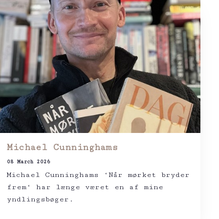
Michael Cunninghams
08 March 2026
Michael Cunninghams ‘Når mørket bryder
frem‘ har længe været en af mine
yndlingsbøger.