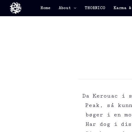
Home
About
THORNICO
Karma &
Da Kerouac i 
Peak, så kunn
bøger i en mo
Har dog i dis