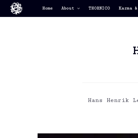
Home
About
THORNICO
Karma &
Hans Henrik L