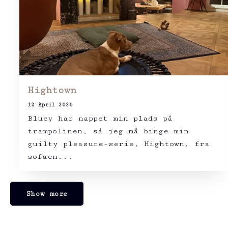
Hightown
12 April 2026
Bluey har nappet min plads på
trampolinen, så jeg må binge min
guilty pleasure-serie, Hightown, fra
sofaen...
Show more