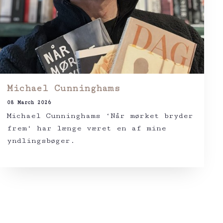
Michael Cunninghams
08 March 2026
Michael Cunninghams ‘Når mørket bryder
frem‘ har længe været en af mine
yndlingsbøger.