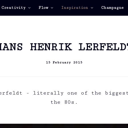
 Creativity
Flow
Inspiration
Champagne
HANS HENRIK LERFELD
15 February 2015
erfeldt - literally one of the bigges
the 80s.