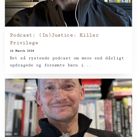
Podcast: (In)Justice: Killer
Privilege
16 March 2026
Ret så rystende podcast om mere end dårligt
opdragede og forsømte børn i...