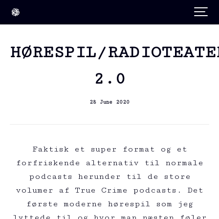
HØRESPIL/RADIOTEATE
2.0
28 June 2020
Faktisk et super format og et
forfriskende alternativ til normale
podcasts herunder til de store
volumer af True Crime podcasts. Det
første moderne hørespil som jeg
lyttede til og hvor man næsten føler