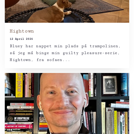
Hightown
12 April 2026
Bluey har nappet min plads på trampolinen,
så jeg må binge min guilty pleasure-serie,
Hightown, fra sofaen...