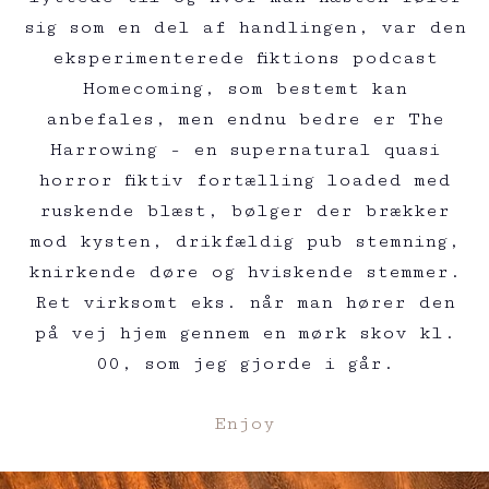
sig som en del af handlingen, var den
eksperimenterede fiktions podcast
Homecoming, som bestemt kan
anbefales, men endnu bedre er The
Harrowing - en supernatural quasi
horror fiktiv fortælling loaded med
ruskende blæst, bølger der brækker
mod kysten, drikfældig pub stemning,
knirkende døre og hviskende stemmer.
Ret virksomt eks. når man hører den
på vej hjem gennem en mørk skov kl.
00, som jeg gjorde i går.
Enjoy