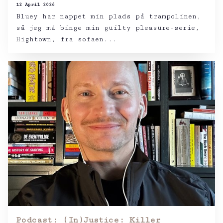
12 April 2026
Bluey har nappet min plads på trampolinen,
så jeg må binge min guilty pleasure-serie,
Hightown, fra sofaen...
Podcast: (In)Justice: Killer