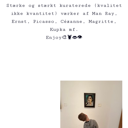
Stærke og stærkt kuraterede (kvalitet
ikke kvantitet) værker af Man Ray,
Ernst, Picasso, Cézanne, Magritte,
Kupka mf.
Enjoy🎨🦞👄👁️