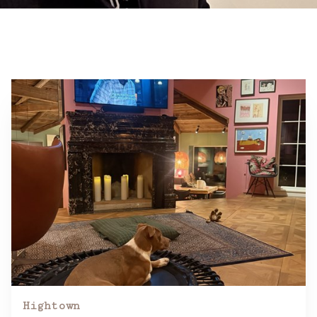
Hightown