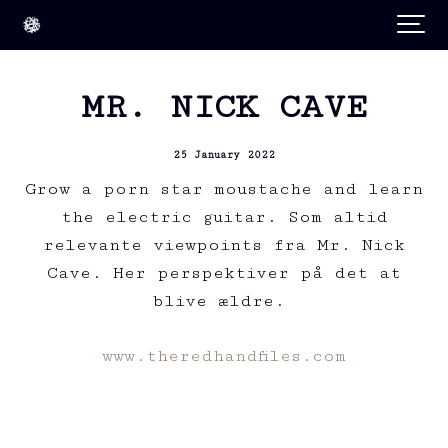
MR. NICK CAVE
25 January 2022
Grow a porn star moustache and learn
the electric guitar. Som altid
relevante viewpoints fra Mr. Nick
Cave. Her perspektiver på det at
blive ældre.
www.theredhandfiles.com