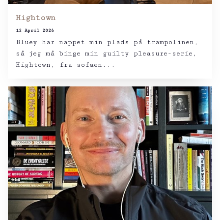
Hightown
12 April 2026
Bluey har nappet min plads på trampolinen,
så jeg må binge min guilty pleasure-serie,
Hightown, fra sofaen...