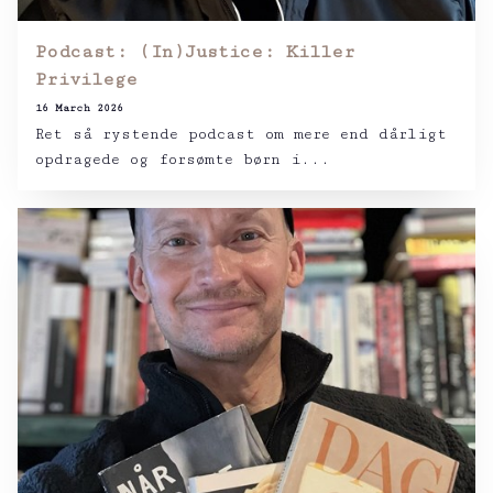
Podcast: (In)Justice: Killer
Privilege
16 March 2026
Ret så rystende podcast om mere end dårligt
opdragede og forsømte børn i...