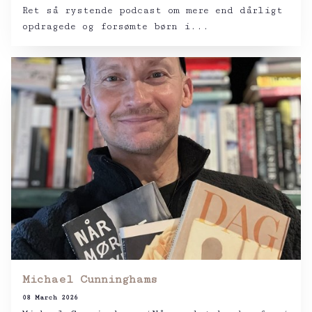
Ret så rystende podcast om mere end dårligt
opdragede og forsømte børn i...
Michael Cunninghams
08 March 2026