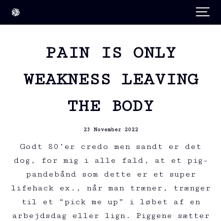
PAIN IS ONLY
WEAKNESS LEAVING
THE BODY
23 November 2022
Godt 80’er credo men sandt er det
dog, for mig i alle fald, at et pig-
pandebånd som dette er et super
lifehack ex., når man træner, trænger
til et “pick me up” i løbet af en
arbejdsdag eller lign. Piggene sætter