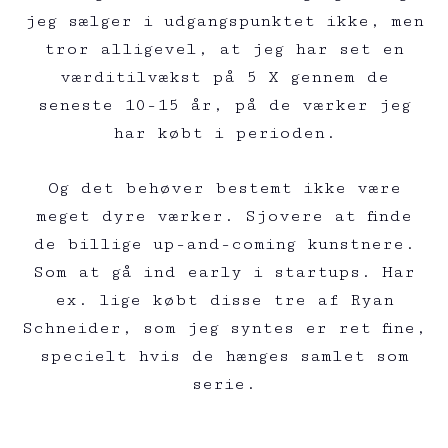
jeg sælger i udgangspunktet ikke, men
tror alligevel, at jeg har set en
værditilvækst på 5 X gennem de
seneste 10-15 år, på de værker jeg
har købt i perioden.
Og det behøver bestemt ikke være
meget dyre værker. Sjovere at finde
de billige up-and-coming kunstnere.
Som at gå ind early i startups. Har
ex. lige købt disse tre af Ryan
Schneider, som jeg syntes er ret fine,
specielt hvis de hænges samlet som
serie.