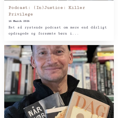
Podcast: (In)Justice: Killer
Privilege
16 March 2026
Ret så rystende podcast om mere end dårligt
opdragede og forsømte børn i...