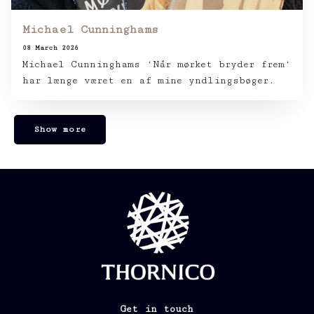
Michael Cunninghams
08 March 2026
Michael Cunninghams ‘Når mørket bryder frem‘
har længe været en af mine yndlingsbøger.
Show more
Get in touch