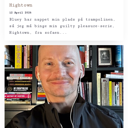
Hightown
12 April 2026
Bluey har nappet min plads på trampolinen,
så jeg må binge min guilty pleasure-serie,
Hightown, fra sofaen...