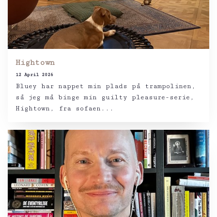
Hightown
12 April 2026
Bluey har nappet min plads på trampolinen,
så jeg må binge min guilty pleasure-serie,
Hightown, fra sofaen...