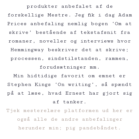
produkter anbefalet af de
forskellige Mestre. Jeg fik i dag Adam
Prices anbefaling nemlig bogen ‘Om at
skrive’ bestående af tekstafsnit fra
romaner, noveller og interviews hvor
Hemmingway beskriver det at skrive;
processen, sindstilstanden, rammen,
forudsætninger mm.
Min hidtidige favorit om emnet er
Stephen Kings ‘On writing‘, så spændt
på at læse, hvad Ernest har gjort sig
af tanker.
Tjek mesterelære platformen ud her er
også alle de andre anbefalinger
herunder min; pig pandebåndet.