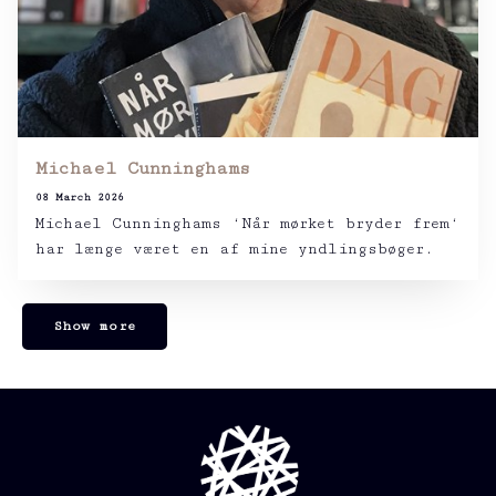
Michael Cunninghams
08 March 2026
Michael Cunninghams ‘Når mørket bryder frem‘
har længe været en af mine yndlingsbøger.
Show more