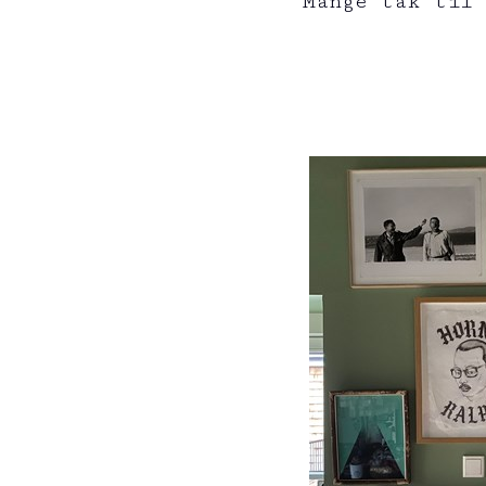
Mange tak til 