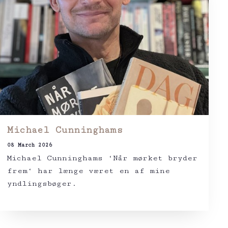
Michael Cunninghams
08 March 2026
Michael Cunninghams ‘Når mørket bryder
frem‘ har længe været en af mine
yndlingsbøger.