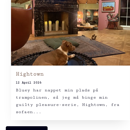
Hightown
12 April 2026
Bluey har nappet min plads på
trampolinen, så jeg må binge min
guilty pleasure-serie, Hightown, fra
sofaen...