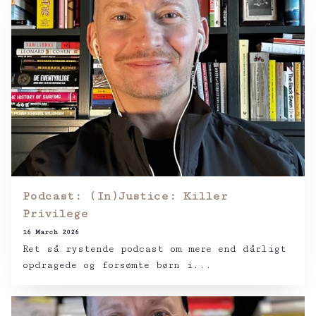
Podcast: (In)Justice: Killer
Privilege
16 March 2026
Ret så rystende podcast om mere end dårligt
opdragede og forsømte børn i...