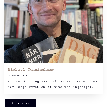
Michael Cunninghams
08 March 2026
Michael Cunninghams ‘Når mørket bryder frem‘
har længe været en af mine yndlingsbøger.
Show more