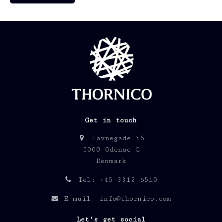
Get in touch
Havnegade 36
5000 Odense C
Denmark
Tel: +45 3312 6510
E-mail: info@thornico.com
Let's get social