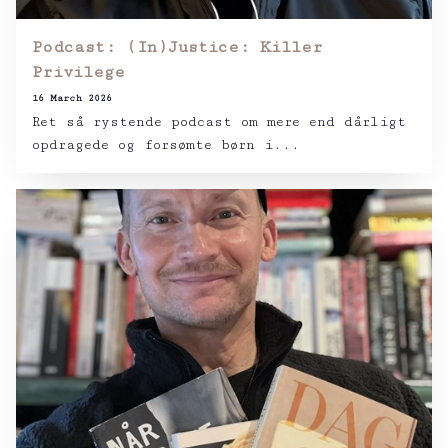
Podcast: (In)Justice: Killer
Privilege
16 March 2026
Ret så rystende podcast om mere end dårligt
opdragede og forsømte børn i...