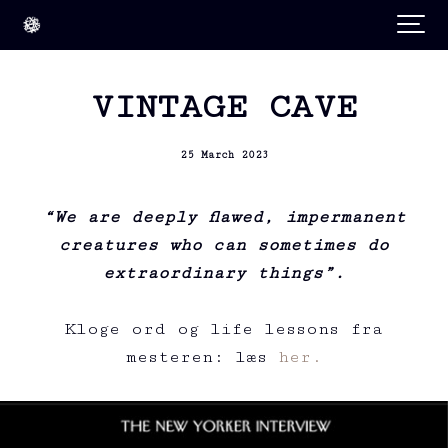
VINTAGE CAVE
25 March 2023
“We are deeply flawed, impermanent
creatures who can sometimes do
extraordinary things”.
Kloge ord og life lessons fra
mesteren: læs
her.