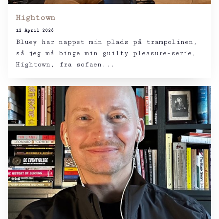
Hightown
12 April 2026
Bluey har nappet min plads på trampolinen,
så jeg må binge min guilty pleasure-serie,
Hightown, fra sofaen...