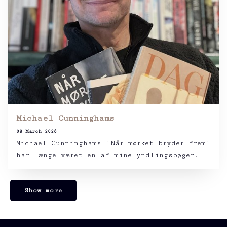
Michael Cunninghams
08 March 2026
Michael Cunninghams ‘Når mørket bryder frem‘
har længe været en af mine yndlingsbøger.
Show more