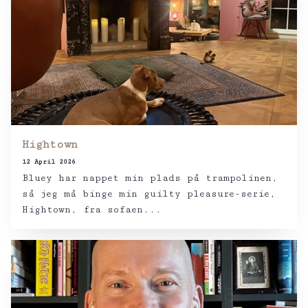
Hightown
12 April 2026
Bluey har nappet min plads på trampolinen,
så jeg må binge min guilty pleasure-serie,
Hightown, fra sofaen...