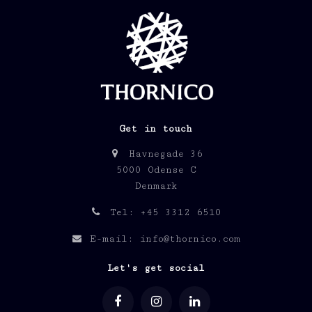
Get in touch
Havnegade 36
5000 Odense C
Denmark
Tel: +45 3312 6510
E-mail: info@thornico.com
Let's get social