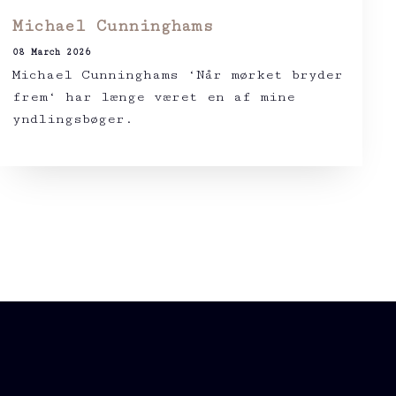
Michael Cunninghams
08 March 2026
Michael Cunninghams ‘Når mørket bryder
frem‘ har længe været en af mine
yndlingsbøger.