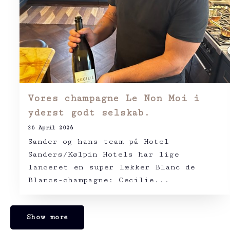
Vores champagne Le Non Moi i
yderst godt selskab.
26 April 2026
Sander og hans team på Hotel
Sanders/Kølpin Hotels har lige
lanceret en super lækker Blanc de
Blancs-champagne: Cecilie...
Show more