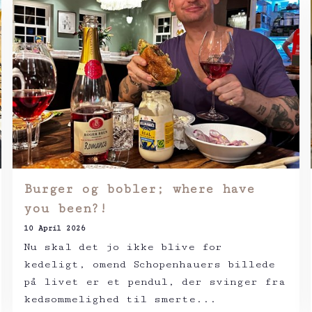
Burger og bobler; where have
you been?!
10 April 2026
Nu skal det jo ikke blive for
kedeligt, omend Schopenhauers billede
på livet er et pendul, der svinger fra
kedsommelighed til smerte...