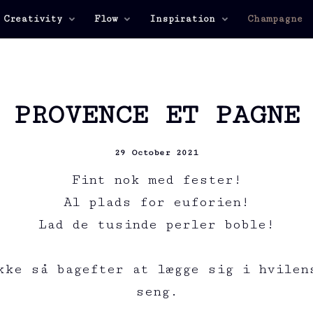
 Creativity
Flow
Inspiration
Champagne
PROVENCE ET PAGNE
29 October 2021
Fint nok med fester!
Al plads for euforien!
Lad de tusinde perler boble!
kke så bagefter at lægge sig i hvilen
seng.