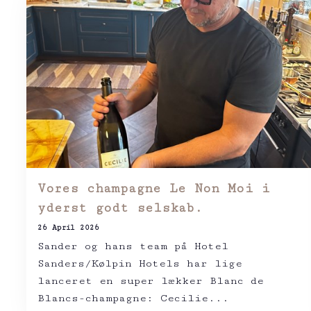
Vores champagne Le Non Moi i
yderst godt selskab.
26 April 2026
Sander og hans team på Hotel
Sanders/Kølpin Hotels har lige
lanceret en super lækker Blanc de
Blancs-champagne: Cecilie...