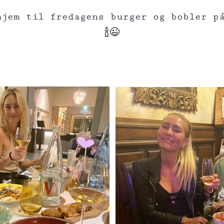
hjem til fredagens burger og bobler på
🍾😉