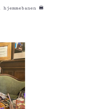
 hjemmebanen 🍔