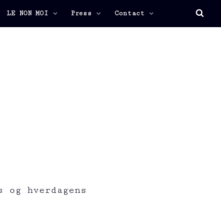
LE NON MOI
Press
Contact
s og hverdagens